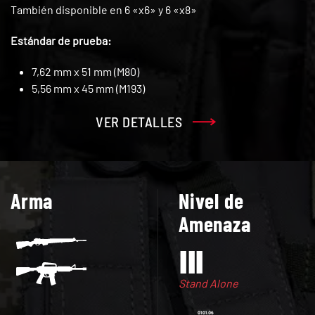
También disponible en 6 «x6» y 6 «x8»
Estándar de prueba:
7,62 mm x 51 mm (M80)
5,56 mm x 45 mm (M193)
VER DETALLES
Arma
Nivel de
Amenaza
Stand Alone