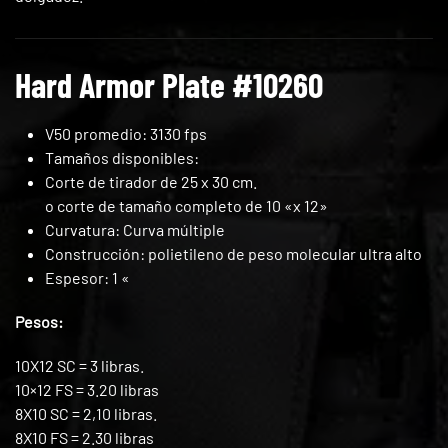
Hard Armor Plate #10260
V50 promedio: 3130 fps
Tamaños disponibles:
Corte de tirador de 25 x 30 cm.
o corte de tamaño completo de 10 «x 12»
Curvatura: Curva múltiple
Construcción: polietileno de peso molecular ultra alto
Espesor: 1 «
Pesos:
10X12 SC = 3 libras.
10×12 FS = 3.20 libras
8X10 SC = 2,10 libras.
8X10 FS = 2.30 libras