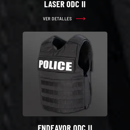
LASER ODC II
VER DETALLES
ENDEAVOR ODC II