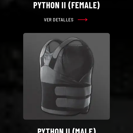
PYTHON II (FEMALE)
VER DETALLES
PYTHON II (MALE)