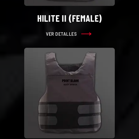
HILITE II (FEMALE)
VER DETALLES