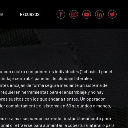
OG
RECURSOS
r con cuatro componentes individuales (1 chasis, 1 panel
lindaje central, 4 paneles de blindaje laterales
ntes encajan de forma segura mediante un sistema de
 requieren herramientas para el ensamblaje y no hay
res sueltos con los que andar a tientas. Un operador
ar completamente el sistema en 60 segundos o menos.
les o «alas» se pueden extender instantáneamente para
ional o retraerse para aumentar la cobertura lateral o para