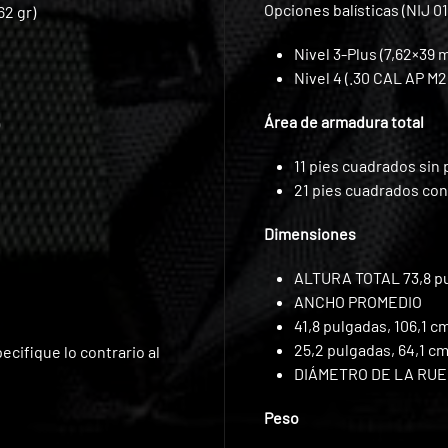
Opciones balísticas (NIJ 01
62 gr)
Nivel 3-Plus (7,62×39
Nivel 4 (.30 CAL AP M
Área de armadura total
11 pies cuadrados sin 
21 pies cuadrados con
Dimensiones
ALTURA TOTAL 73,8 pul
ANCHO PROMEDIO
41,8 pulgadas, 106,1 c
25,2 pulgadas, 64,1 cm 
cifique lo contrario al
DIÁMETRO DE LA RUEDA
Peso