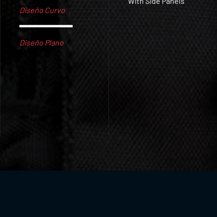
With Side Panels
Diseño Curvo
Diseño Plano