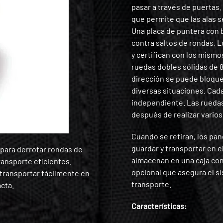
pasar a través de puertas.
que permite que las alas 
Una placa de puntera con b
contra saltos de rondas. 
y certifican con los mismo
ruedas dobles sólidas de 8
dirección se puede bloque
diversas situaciones. Cad
independiente. Las rueda
después de realizar varios
Cuando se retiran, los pan
guardar y transportar en e
 para derrotar rondas de
almacenan en una caja co
transporte eficientes.
opcional que asegura el s
transportar fácilmente en
transporte.
cta.
Características: