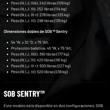
Peso (N.I.J. IIIA): 240 libras (109 kg)
Peso (N.I.J. III): 252 libras (114 kg)
Peso (N.I.J. III +): 276 libras (125 kg)
Peso (N.I.J. IV): 298 libras (135 kg)
Dimensiones dobles de SOB ™ Sentry
54 ”W. x 32 ”D. x 75 ”Alt.
Protección balística: 45 ”W. x 75 ”Alt.
Peso (N.I.J. IIIA): 390 libras (177 kg)
Peso (N.I.J. III): 420 libras (191 kg)
Peso (N.I.J. III +): 500 libras (227 kg)
Peso (N.I.J. IV): 520 libras (236 kg)
SOB SENTRY™
Este modelo está disponible en dos configuraciones, SOB