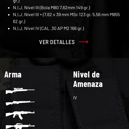
gr.)
N.I.J. Nivel III (Bola M80 7,62mm 149 gr.)
N.I.J. Nivel III + (7,62 x 39 mm MSc 123 gr, 5,56 mm M855
62 gr.)
N.I.J. Nivel IV (CAL .30 AP M2 166 gr.)
VER DETALLES
Arma
Nivel de
Amenaza
IV