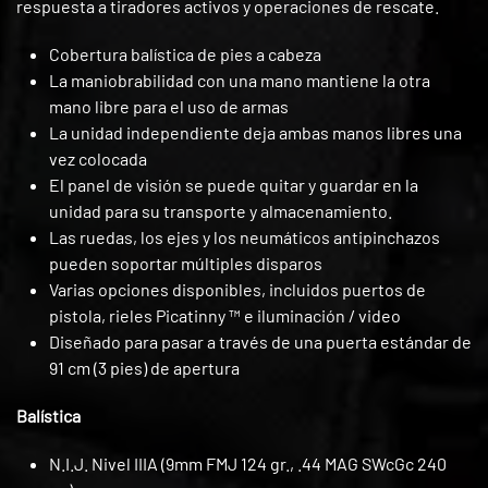
respuesta a tiradores activos y operaciones de rescate.
Cobertura balística de pies a cabeza
La maniobrabilidad con una mano mantiene la otra
mano libre para el uso de armas
La unidad independiente deja ambas manos libres una
vez colocada
El panel de visión se puede quitar y guardar en la
unidad para su transporte y almacenamiento.
Las ruedas, los ejes y los neumáticos antipinchazos
pueden soportar múltiples disparos
Varias opciones disponibles, incluidos puertos de
pistola, rieles Picatinny ™ e iluminación / video
Diseñado para pasar a través de una puerta estándar de
91 cm (3 pies) de apertura
Balística
N.I.J. Nivel IIIA (9mm FMJ 124 gr., .44 MAG SWcGc 240