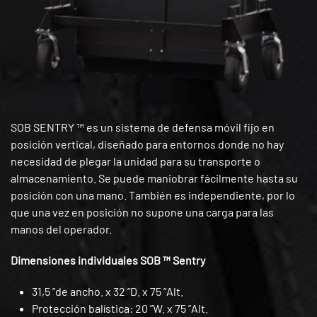
SOB SENTRY ™ es un sistema de defensa móvil fijo en
posición vertical, diseñado para entornos donde no hay
necesidad de plegar la unidad para su transporte o
almacenamiento. Se puede maniobrar fácilmente hasta su
posición con una mano. También es independiente, por lo
que una vez en posición no supone una carga para las
manos del operador.
Dimensiones individuales SOB ™ Sentry
31,5 ”de ancho. x 32 ”D. x 75 ”Alt.
Protección balística: 20 ”W. x 75 ”Alt.