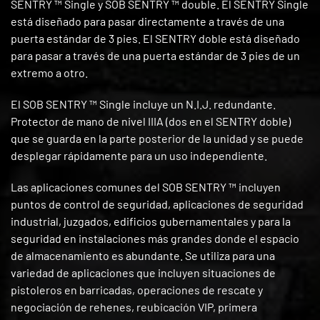
SENTRY ™ Single y SOB SENTRY ™ double. El SENTRY Single
está diseñado para pasar directamente a través de una
puerta estándar de 3 pies. El SENTRY doble está diseñado
para pasar a través de una puerta estándar de 3 pies de un
extremo a otro.
El SOB SENTRY ™ Single incluye un N.I.J. redundante.
Protector de mano de nivel IIIA (dos en el SENTRY doble)
que se guarda en la parte posterior de la unidad y se puede
desplegar rápidamente para un uso independiente.
Las aplicaciones comunes del SOB SENTRY ™ incluyen
puntos de control de seguridad, aplicaciones de seguridad
industrial, juzgados, edificios gubernamentales y para la
seguridad en instalaciones más grandes donde el espacio
de almacenamiento es abundante. Se utiliza para una
variedad de aplicaciones que incluyen situaciones de
pistoleros en barricadas, operaciones de rescate y
negociación de rehenes, reubicación VIP, primera