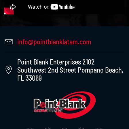
info@pointblanklatam.com
Point Blank Enterprises 2102
Southwest 2nd Street Pompano Beach,
FL 33069