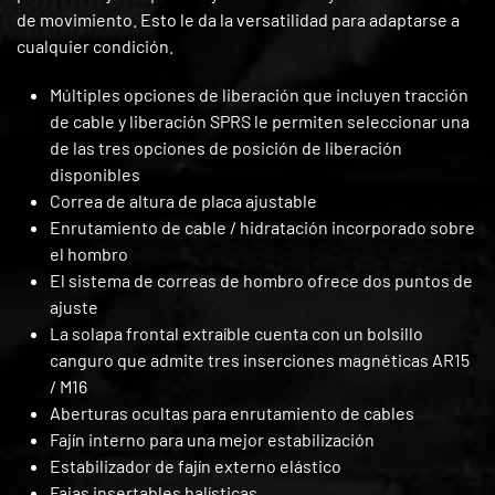
de movimiento. Esto le da la versatilidad para adaptarse a
cualquier condición.
Múltiples opciones de liberación que incluyen tracción
de cable y liberación SPRS le permiten seleccionar una
de las tres opciones de posición de liberación
disponibles
Correa de altura de placa ajustable
Enrutamiento de cable / hidratación incorporado sobre
el hombro
El sistema de correas de hombro ofrece dos puntos de
ajuste
La solapa frontal extraíble cuenta con un bolsillo
canguro que admite tres inserciones magnéticas AR15
/ M16
Aberturas ocultas para enrutamiento de cables
Fajín interno para una mejor estabilización
Estabilizador de fajín externo elástico
Fajas insertables balísticas