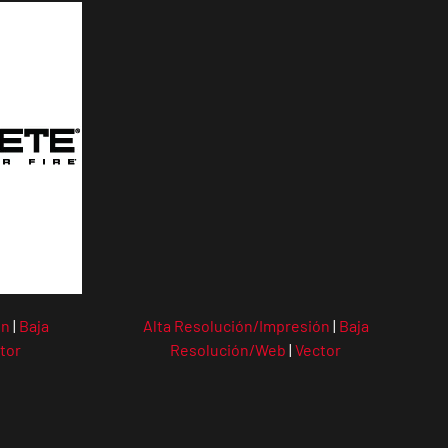
ón
|
Baja
Alta Resolución/Impresión
|
Baja
tor
Resolución/Web
|
Vector