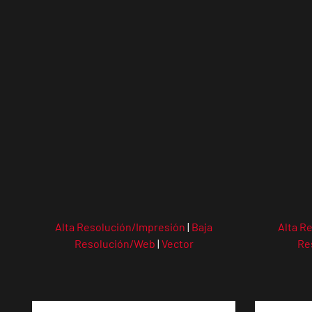
Alta Resolución/Impresión
|
Baja
Alta R
Resolución/Web
|
Vector
Re