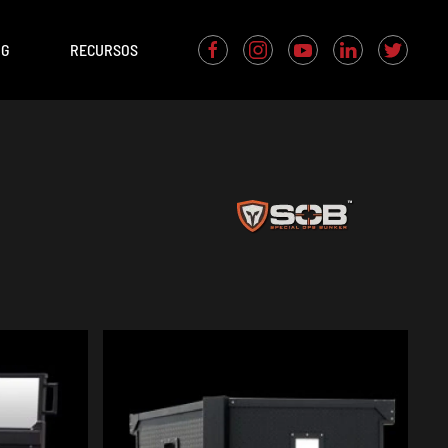
OG
RECURSOS