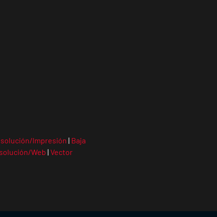
esolución/Impresión
|
Baja
solución/Web
|
Vector