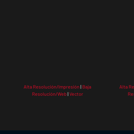
Alta Resolución/Impresión
|
Baja
Alta R
Resolución/Web
|
Vector
Re